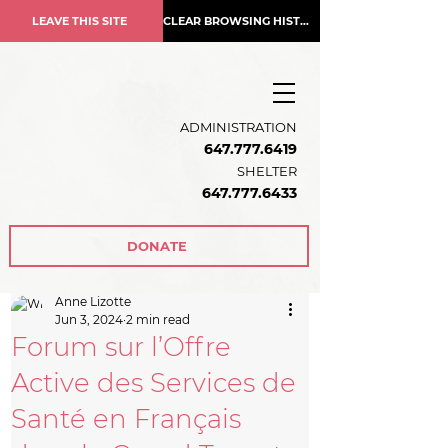
LEAVE THIS SITE
CLEAR BROWSING HISTORY
ADMINISTRATION
647.777.6419
SHELTER
647.777.6433
DONATE
Anne Lizotte
Jun 3, 2024
2 min read
Forum sur l’Offre
Active des Services de
Santé en Français