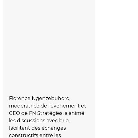
Florence Ngenzebuhoro, 
modératrice de l
’
événement et 
CEO de FN Stratégies, a animé 
les discussions avec brio, 
facilitant des échanges 
constructifs entre les 