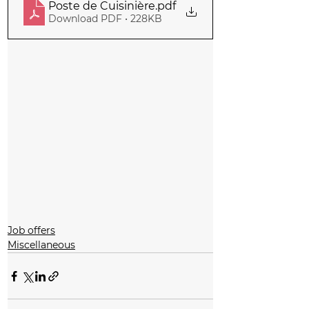
Poste de Cuisinière
.pdf
Download PDF • 228KB
Job offers
Miscellaneous