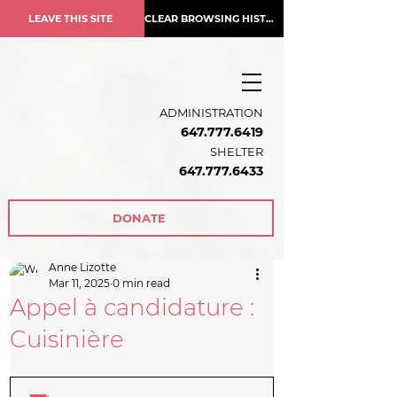
LEAVE THIS SITE
CLEAR BROWSING HISTORY
ADMINISTRATION
647.777.6419
SHELTER
647.777.6433
DONATE
Anne Lizotte
Mar 11, 2025
0 min read
Appel à candidature :
Cuisinière