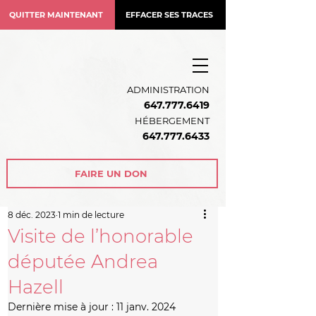
QUITTER MAINTENANT
EFFACER SES TRACES
ADMINISTRATION
647.777.6419
HÉBERGEMENT
64
7.777.6433
FAIRE UN DON
8 déc. 2023
1 min de lecture
Visite de l’honorable
députée Andrea
Hazell
Dernière mise à jour :
11 janv. 2024