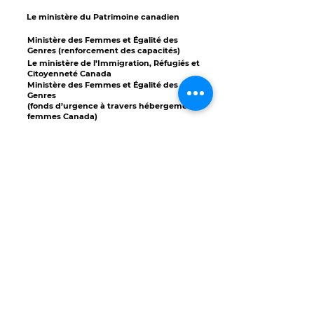
Le ministère du Patrimoine canadien
Ministère des Femmes et Égalité des
Genres (renforcement des capacités)
Le ministère de l’Immigration, Réfugiés et
Citoyenneté Canada
Ministère des Femmes et Égalité des
Genres
(fonds d’urgence à travers hébergement
femmes Canada)
Emploi et développement social Canada
NOUS