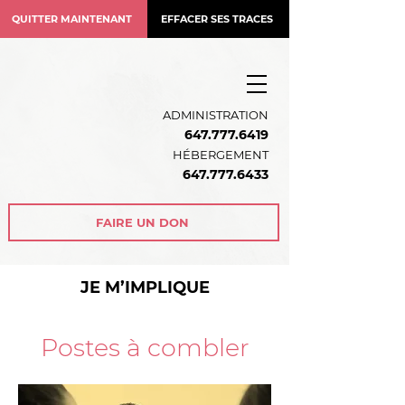
QUITTER MAINTENANT
EFFACER SES TRACES
ADMINISTRATION
647.777.6419
HÉBERGEMENT
64
7.777.6433
FAIRE UN DON
JE M’IMPLIQUE
Postes à combler