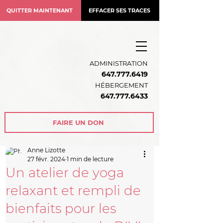
QUITTER MAINTENANT
EFFACER SES TRACES
ADMINISTRATION
647.777.6419
HÉBERGEMENT
64
7.777.6433
FAIRE UN DON
Anne Lizotte
27 févr. 2024
1 min de lecture
Un atelier de yoga
relaxant et rempli de
bienfaits pour les