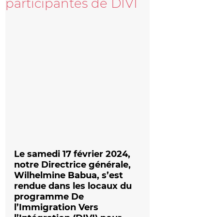
participantes de DIVI
Le samedi 17 février 2024, 
notre Directrice générale, 
Wilhelmine Babua, s’est 
rendue dans les locaux du 
programme De 
l’Immigration Vers 