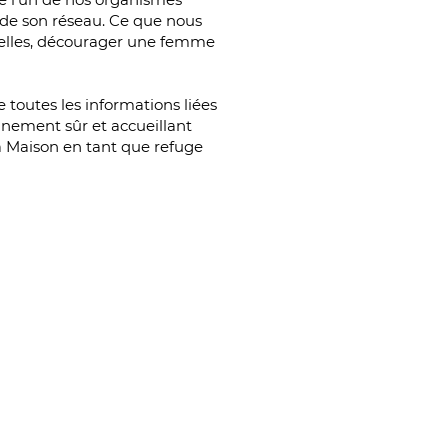
n de son réseau. Ce que nous
tielles, décourager une femme
e toutes les informations liées
nnement sûr et accueillant
a Maison en tant que refuge