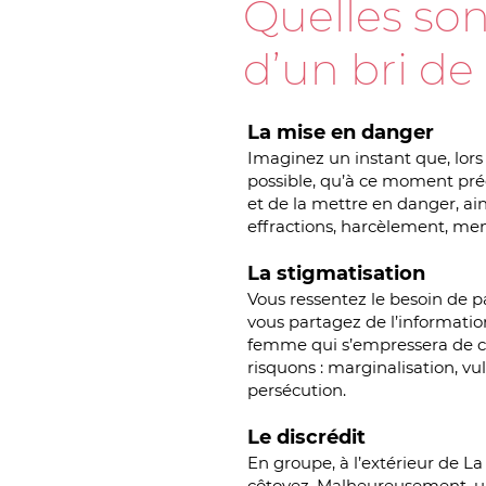
Quelles son
d’un bri de 
La mise en danger
Imaginez un instant que, lors 
possible, qu’à ce moment pré
et de la mettre en danger, ain
effractions, harcèlement, men
La stigmatisation
Vous ressentez le besoin de pa
vous partagez de l’informatio
femme qui s’empressera de co
risquons : marginalisation, vul
persécution.
Le discrédit
En groupe, à l’extérieur de L
côtoyez. Malheureusement, u