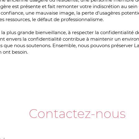
gère est présente et fait remonter votre indiscrétion au sei
de confiance, une mauvaise image, la perte d’usagères poten
des ressources, le défaut de professionnalisme.
la plus grande bienveillance, à respecter la confidentialité d
t envers la confidentialité contribue à maintenir un enviro
ts que nous soutenons. Ensemble, nous pouvons préserver L
 ont besoin.
Contactez-nous