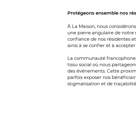
Protégeons ensemble nos rés
À La Maison, nous considérons
une pierre angulaire de notre m
confiance de nos résidentes e
ainsi à se confier et à accepte
La communauté francophone 
tissu social où nous partageons
des événements. Cette proximi
parfois exposer nos bénéficiair
stigmatisation et de traçabilité