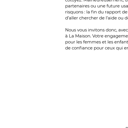
partenaires ou une future usa
risquons : la fin du rapport 
d’aller chercher de l’aide ou 
Nous vous invitons donc, avec 
à La Maison. Votre engagemen
pour les femmes et les enfan
de confiance pour ceux qui en