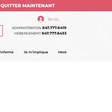
QUITTER MAINTENANT
Se connecter
647.777.6419
ADMINISTRATION
647.777.6433
HÉBERGEMENT
’informe
Je m’implique
More