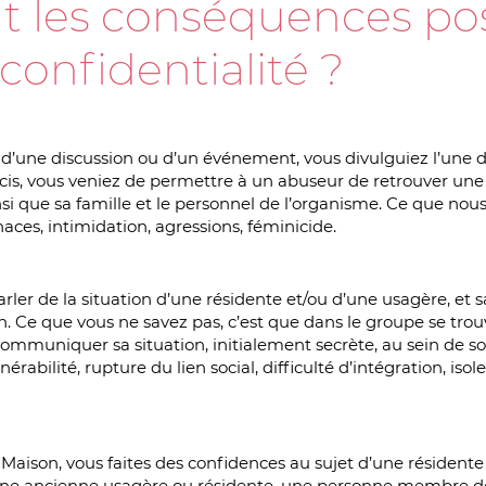
t les conséquences pos
confidentialité ?
d’une discussion ou d’un événement, vous divulguiez l’une de 
cis, vous veniez de permettre à un abuseur de retrouver une
si que sa famille et le personnel de l’organisme. Ce que nous
aces, intimidation, agressions, féminicide.
rler de la situation d’une résidente et/ou d’une usagère, et 
n. Ce que vous ne savez pas, c’est que dans le groupe se tro
mmuniquer sa situation, initialement secrète, au sein de s
nérabilité, rupture du lien social, difficulté d’intégration, i
a Maison, vous faites des confidences au sujet d’une résident
ne ancienne usagère ou résidente, une personne membre de