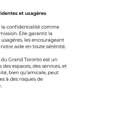
identes et usagères
 la confidentialité comme
ission. Elle garantit la
t usagères, les encourageant
r notre aide en toute sérénité.
du Grand Toronto est un
 des espaces, des services, et
té, bien qu’amicale, peut
es à des risques de
.