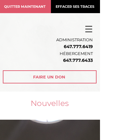
QUITTER MAINTENANT
EFFACER SES TRACES
ADMINISTRATION
647.777.6419
HÉBERGEMENT
64
7.777.6433
FAIRE UN DON
Nouvelles