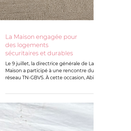
La Maison engagée pour
des logements
sécuritaires et durables
Le 9 juillet, la directrice générale de La
Maison a participé à une rencontre du
réseau TN-GBVS. À cette occasion, Abi
Ajibolade, directrice générale de
Redwood, a présenté l'initiative « Aller
au-delà de la transition », soulignant
l'importance de renforcer les
partenariats avec les promoteurs