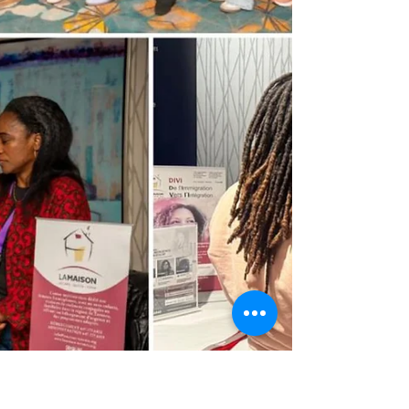
Grimanis Ainsi qu’à not