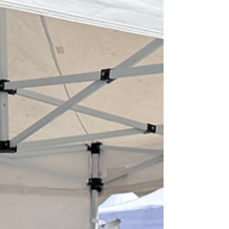
immobiliers afin de développer des
solutions de logement sécuritaires et
durables pour les survivantes de
violence fondée sur le sexe. Cette
initiative s'inscrit dans un contexte
marqu