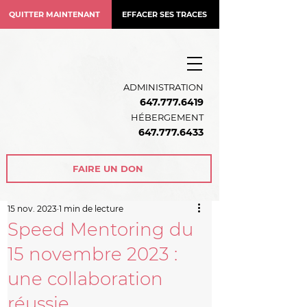
QUITTER MAINTENANT
EFFACER SES TRACES
ADMINISTRATION
647.777.6419
HÉBERGEMENT
64
7.777.6433
FAIRE UN DON
15 nov. 2023
1 min de lecture
Speed Mentoring du
15 novembre 2023 :
une collaboration
réussie