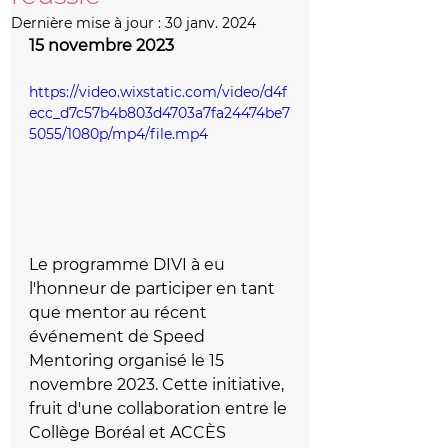
Dernière mise à jour :
30 janv. 2024
15 novembre 2023
https://video.wixstatic.com/video/d4f
ecc_d7c57b4b803d4703a7fa24474be7
5055/1080p/mp4/file.mp4
Le programme DIVI à eu 
l'honneur de participer en tant 
que mentor au récent 
événement de Speed 
Mentoring organisé le 15 
novembre 2023. Cette initiative, 
fruit d'une collaboration entre le 
Collège Boréal et ACCÈS 