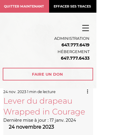
QUITTER MAINTENANT
EFFACER SES TRACES
ADMINISTRATION
647.777.6419
HÉBERGEMENT
64
7.777.6433
FAIRE UN DON
24 nov. 2023
1 min de lecture
Lever du drapeau
Wrapped in Courage
Dernière mise à jour :
17 janv. 2024
24 novembre 2023