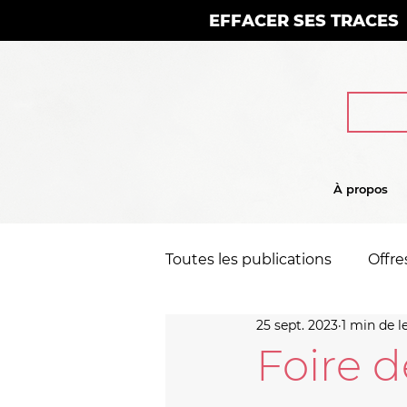
EFFACER SES TRACES
À propos
Toutes les publications
Offre
25 sept. 2023
1 min de l
Rapports annuels
Foire d