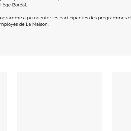
llège Boréal.
programme a pu orienter les participantes des programmes d
employés de La Maison.