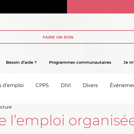
FAIRE UN DON
Besoin d’aide ?
Programmes communautaires
Je m
s d’emploi
CPPS
DIVI
Divers
Événeme
ecture
e l’emploi organisé