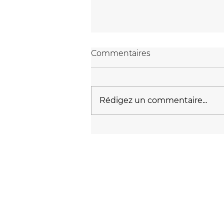
Commentaires
Rédigez un commentaire...
Foire de la santé au
féminin