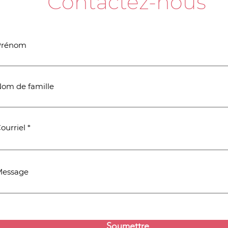
Contactez-nous
Prénom
om de famille
ourriel
Message
Soumettre