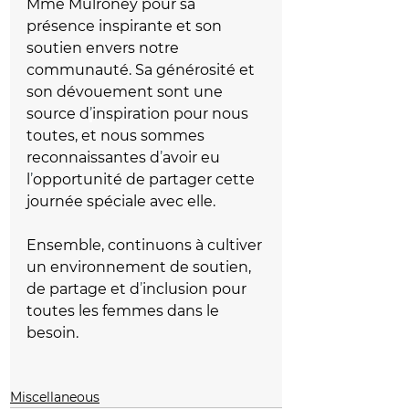
Mme Mulroney pour sa 
présence inspirante et son 
soutien envers notre 
communauté. Sa générosité et 
son dévouement sont une 
source d
’
inspiration pour nous 
toutes, et nous sommes 
reconnaissantes d
’
avoir eu 
l
’
opportunité de partager cette 
journée spéciale avec elle.
Ensemble, continuons à cultiver 
un environnement de soutien, 
de partage et d
’
inclusion pour 
toutes les femmes dans le 
besoin.
Miscellaneous