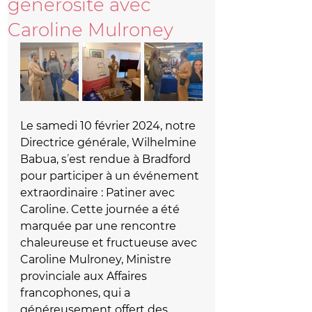
générosité avec
Caroline Mulroney
Le samedi 10 février 2024, notre 
Directrice générale, Wilhelmine 
Babua, s
’
est rendue à Bradford 
pour participer à un événement 
extraordinaire : Patiner avec 
Caroline. Cette journée a été 
marquée par une rencontre 
chaleureuse et fructueuse avec 
Caroline Mulroney, Ministre 
provinciale aux Affaires 
francophones, qui a 
généreusement offert des 