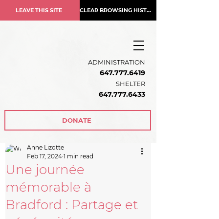
LEAVE THIS SITE
CLEAR BROWSING HISTORY
ADMINISTRATION
647.777.6419
SHELTER
647.777.6433
DONATE
Anne Lizotte
Feb 17, 2024
1 min read
Une journée
mémorable à
Bradford : Partage et