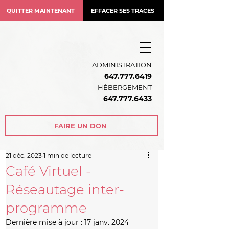
QUITTER MAINTENANT
EFFACER SES TRACES
ADMINISTRATION
647.777.6419
HÉBERGEMENT
64
7.777.6433
FAIRE UN DON
21 déc. 2023
1 min de lecture
Café Virtuel -
Réseautage inter-
programme
Dernière mise à jour :
17 janv. 2024