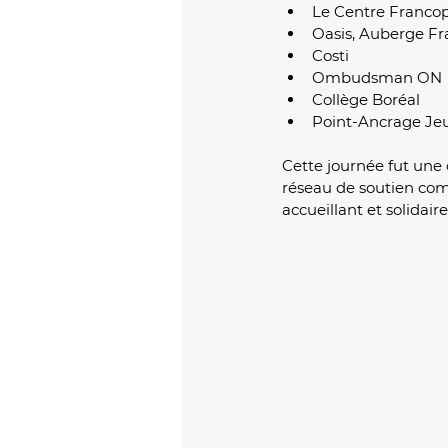
Le Centre Franco
Oasis, Auberge F
Costi
Ombudsman ON
Collège Boréal
Point-Ancrage Je
Cette journée fut une 
réseau de soutien co
accueillant et solidair