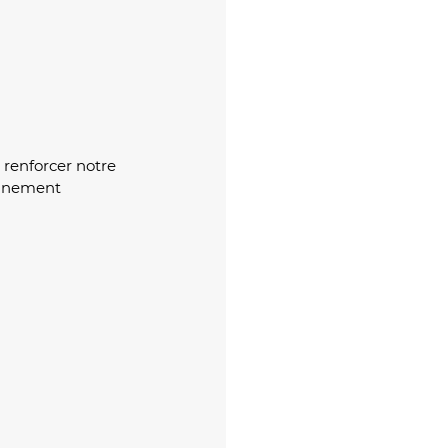
 renforcer notre 
onnement 