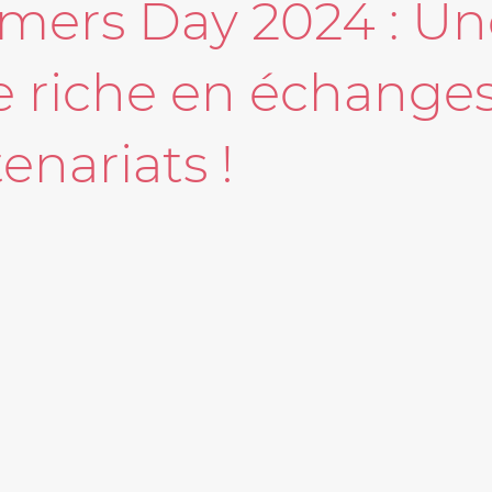
ers Day 2024 : Un
e riche en échanges
enariats !