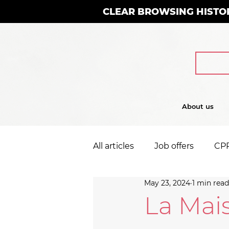
CLEAR BROWSING HISTO
About us
All articles
Job offers
CP
May 23, 2024
1 min read
La Mai