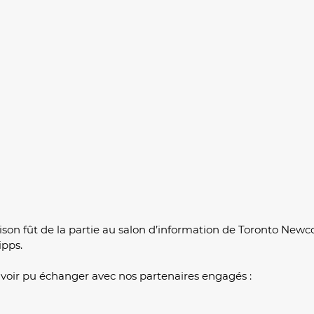
ison fût de la partie au salon d’information de Toronto New
pps. 
avoir pu échanger avec nos partenaires engagés :