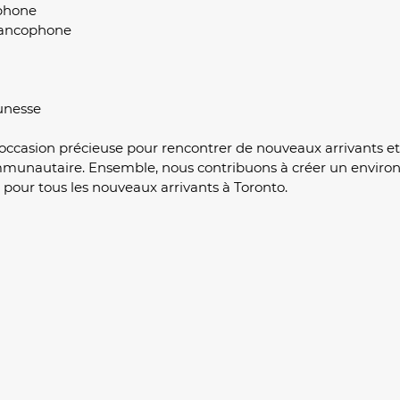
phone
rancophone
unesse
occasion précieuse pour rencontrer de nouveaux arrivants et
mmunautaire. Ensemble, nous contribuons à créer un envir
e pour tous les nouveaux arrivants à Toronto.