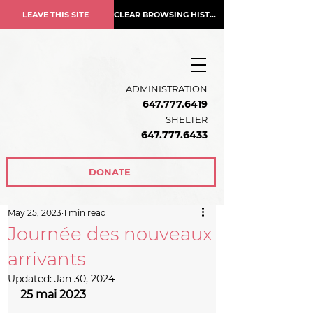
LEAVE THIS SITE
CLEAR BROWSING HISTORY
ADMINISTRATION
647.777.6419
SHELTER
647.777.6433
DONATE
May 25, 2023
1 min read
Journée des nouveaux
arrivants
Updated:
Jan 30, 2024
25 mai 2023