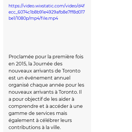
https://video.wixstatic.com/video/d4f
ecc_6074c1b8b91e4929afb8e7ff8d017
be1/1080p/mp4/file.mp4
Proclamée pour la première fois 
en 2015, la Journée des 
nouveaux arrivants de Toronto 
est un événement annuel 
organisé chaque année pour les 
nouveaux arrivants à Toronto. Il 
a pour objectif de les aider à 
comprendre et à accéder à une 
gamme de services mais 
également à célébrer leurs 
contributions à la ville. 