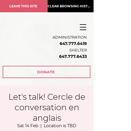
LEAVE THIS SITE
CLEAR BROWSING HISTORY
ADMINISTRATION
647.777.6419
SHELTER
647.777.6433
DONATE
Let's talk! Cercle de
conversation en
anglais
Sat 14 Feb
  |  
Location is TBD