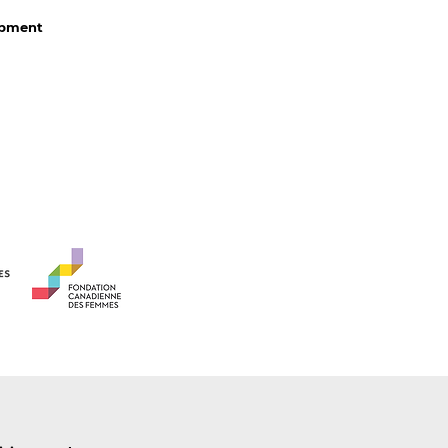
lopment