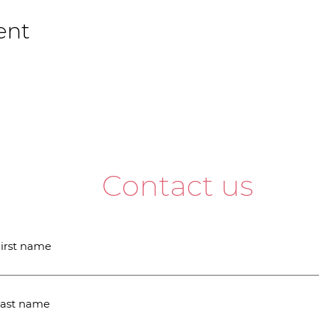
ent
Contact us
irst name
ast name