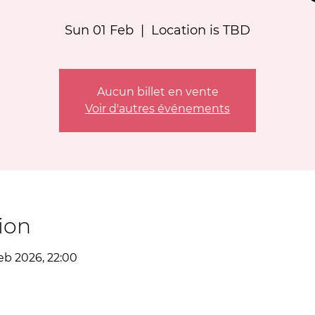
Sun 01 Feb
  |  
Location is TBD
Aucun billet en vente
Voir d'autres événements
ion
eb 2026, 22:00