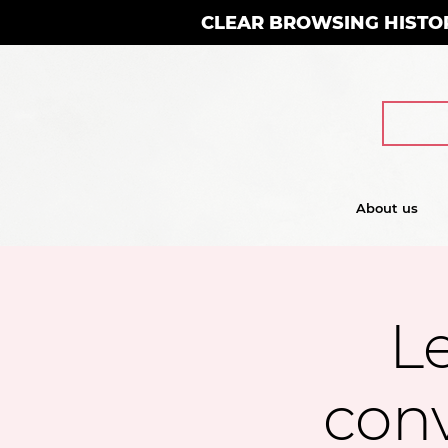
CLEAR BROWSING HISTO
About us
Le
conv