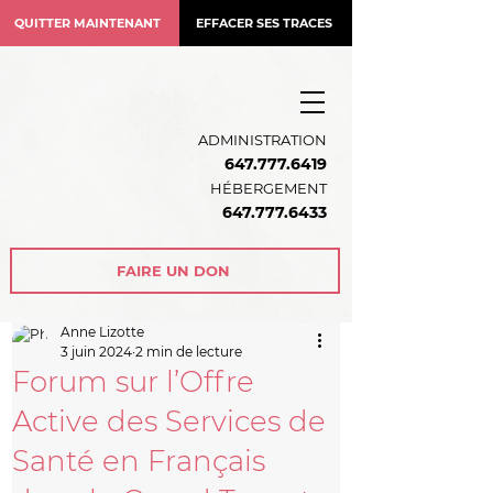
QUITTER MAINTENANT
EFFACER SES TRACES
ADMINISTRATION
647.777.6419
HÉBERGEMENT
64
7.777.6433
FAIRE UN DON
Anne Lizotte
3 juin 2024
2 min de lecture
Forum sur l’Offre
Active des Services de
Santé en Français