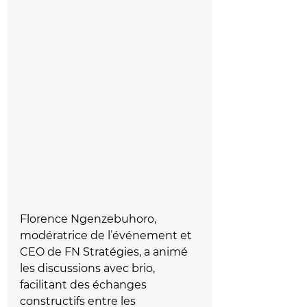
Florence Ngenzebuhoro, 
modératrice de l
’
événement et 
CEO de FN Stratégies, a animé 
les discussions avec brio, 
facilitant des échanges 
constructifs entre les 