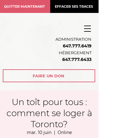
QUITTER MAINTENANT
EFFACER SES TRACES
ADMINISTRATION
647.777.6419
HÉBERGEMENT
64
7.777.6433
FAIRE UN DON
Un toît pour tous :
comment se loger à
Toronto?
mar. 10 juin
  |  
Online