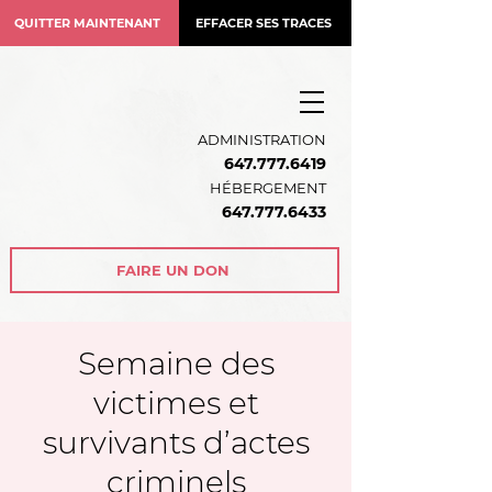
QUITTER MAINTENANT
EFFACER SES TRACES
ADMINISTRATION
647.777.6419
HÉBERGEMENT
64
7.777.6433
FAIRE UN DON
Semaine des
victimes et
survivants d’actes
criminels