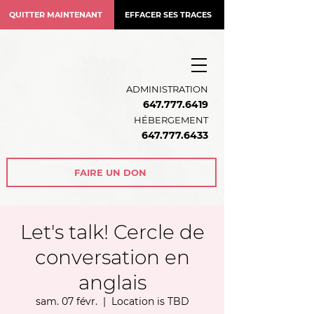
QUITTER MAINTENANT
EFFACER SES TRACES
ADMINISTRATION
647.777.6419
HÉBERGEMENT
64
7.777.6433
FAIRE UN DON
Let's talk! Cercle de
conversation en
anglais
sam. 07 févr.
  |  
Location is TBD