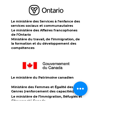
Le ministère des Services à l’enfance des
services sociaux et communautaires
Le ministère des Affaires francophones
de l’Ontario
Ministère du travail, de l’immigration, de
la formation et du développement des
compétences
Le ministère du Patrimoine canadien
Ministère des Femmes et Égalité des
Genres (renforcement des capacités)
Le ministère de l’Immigration, Réfugiés et
Citoyenneté Canada
Ministère des Femmes et Égalité des
Genres
(fonds d’urgence à travers hébergement
femmes Canada)
Emploi et développement social Canada