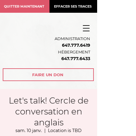
QUITTER MAINTENANT
EFFACER SES TRACES
ADMINISTRATION
647.777.6419
HÉBERGEMENT
64
7.777.6433
FAIRE UN DON
Let's talk! Cercle de
conversation en
anglais
sam. 10 janv.
  |  
Location is TBD