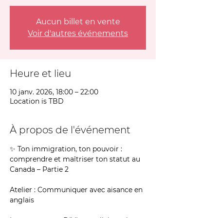
Aucun billet en vente
Voir d'autres événements
Heure et lieu
10 janv. 2026, 18:00 – 22:00
Location is TBD
À propos de l'événement
✨ Ton immigration, ton pouvoir : 
comprendre et maîtriser ton statut au 
Canada – Partie 2
Atelier : Communiquer avec aisance en 
anglais