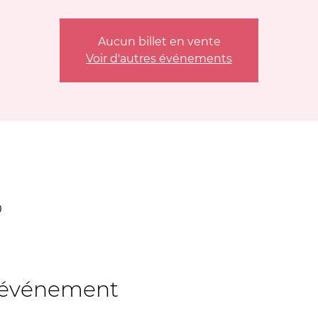
Aucun billet en vente
Voir d'autres événements
0
t événement