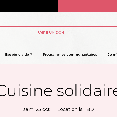
FAIRE UN DON
Besoin d’aide ?
Programmes communautaires
Je m
Cuisine solidair
sam. 25 oct.
  |  
Location is TBD