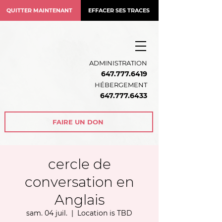
QUITTER MAINTENANT
EFFACER SES TRACES
ADMINISTRATION
647.777.6419
HÉBERGEMENT
64
7.777.6433
FAIRE UN DON
cercle de
conversation en
Anglais
sam. 04 juil.
  |  
Location is TBD