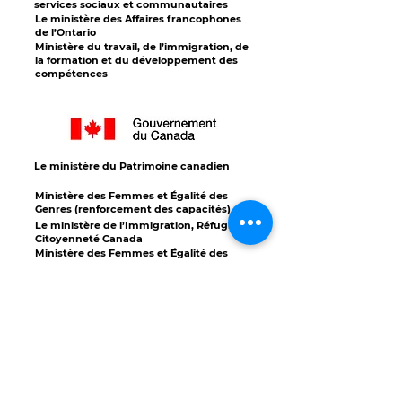
services sociaux et communautaires
Le ministère des Affaires francophones
de l’Ontario
Ministère du travail, de l’immigration, de
la formation et du développement des
compétences
Le ministère du Patrimoine canadien
Ministère des Femmes et Égalité des
Genres (renforcement des capacités)
Le ministère de l’Immigration, Réfugiés et
Citoyenneté Canada
Ministère des Femmes et Égalité des
Genres
(fonds d’urgence à travers hébergement
femmes Canada)
Emploi et développement social Canada