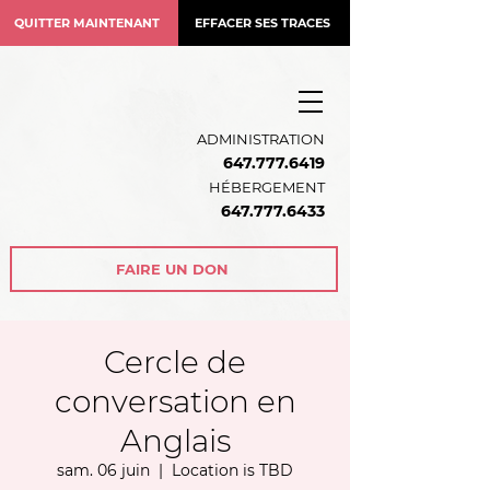
QUITTER MAINTENANT
EFFACER SES TRACES
ADMINISTRATION
647.777.6419
HÉBERGEMENT
64
7.777.6433
FAIRE UN DON
Cercle de
conversation en
Anglais
sam. 06 juin
  |  
Location is TBD