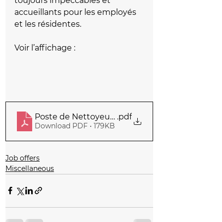
toujours impeccables et 
accueillants pour les employés 
et les résidentes.
Voir l’affichage :
Poste de Nettoyeuse_Rev
.pdf
Download PDF • 179KB
Job offers
Miscellaneous