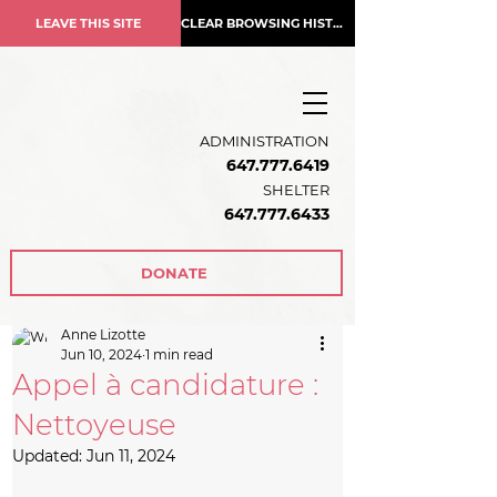
LEAVE THIS SITE
CLEAR BROWSING HISTORY
ADMINISTRATION
647.777.6419
SHELTER
647.777.6433
DONATE
Anne Lizotte
Jun 10, 2024
1 min read
Appel à candidature :
Nettoyeuse
Updated:
Jun 11, 2024